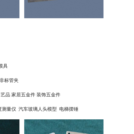
模具
 非标管夹
工艺品 家居五金件 装饰五金件
度测量仪 汽车玻璃人头模型 电梯摆锤