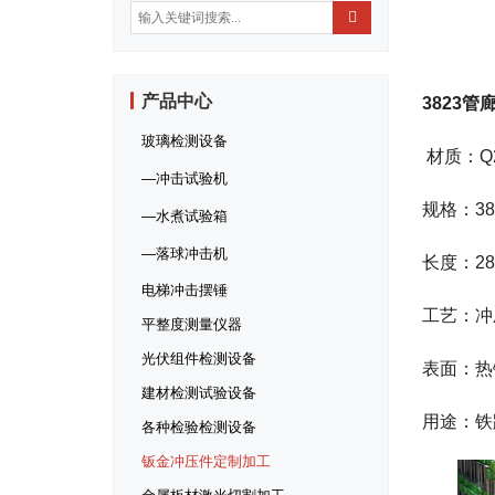
产品中心
3823
玻璃检测设备
材质：Q
冲击试验机
规格：38
水煮试验箱
落球冲击机
长度：28
电梯冲击摆锤
工艺：冲
平整度测量仪器
光伏组件检测设备
表面：热
建材检测试验设备
用途：铁
各种检验检测设备
钣金冲压件定制加工