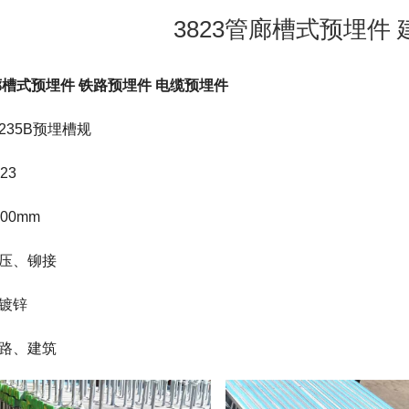
3823管廊槽式预埋件
管廊槽式预埋件 铁路预埋件 电缆预埋件
235B预埋槽规
23
00mm
压、铆接
镀锌
路、建筑