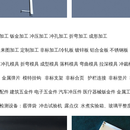
加工 钣金加工 冲压加工 冲孔加工 折弯加工 成形加工
 来图加工 定制加工 非标加工/冷轧板 镀锌板 铝合金板 不锈钢板
 冲孔模具 折弯模具 成型模具 落料模具 弯曲模具 拉深模具 冲裁
 金属弹片 模特挂钩 非标支架 非标合页 护栏连接 非标垫片
配件 建筑五金件 电子五金件 汽车冲压件 医疗器械钣金件 金属
检测设备：霰弹袋 冲击试验机 露点仪 水煮实验箱、玻璃平整