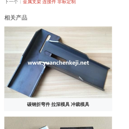
下一个：
金属支架 连接件 非标定制
相关产品
碳钢折弯件 拉深模具 冲裁模具