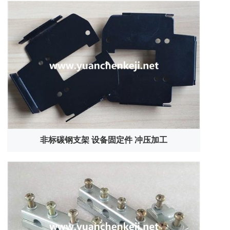
非标碳钢支架 设备固定件 冲压加工