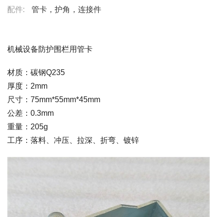
配件:
管卡，护角，连接件
机械设备防护围栏用管卡
材质：碳钢Q235
厚度：2mm
尺寸：75mm*55mm*45mm
公差：0.3mm
重量：205g
工序：落料、冲压、拉深、折弯、镀锌