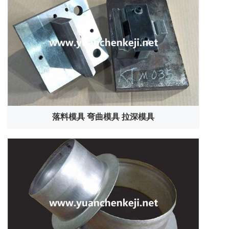
落料模具 弯曲模具 拉深模具