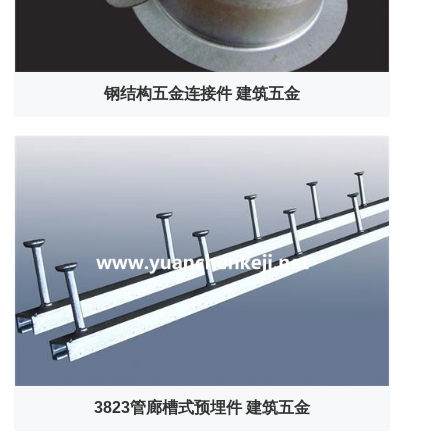
钢结构五金连接件 建筑五金
3823管廊槽式预埋件 建筑五金