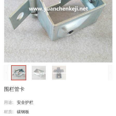
围栏管卡
用途:
安全护栏
材质:
碳钢板