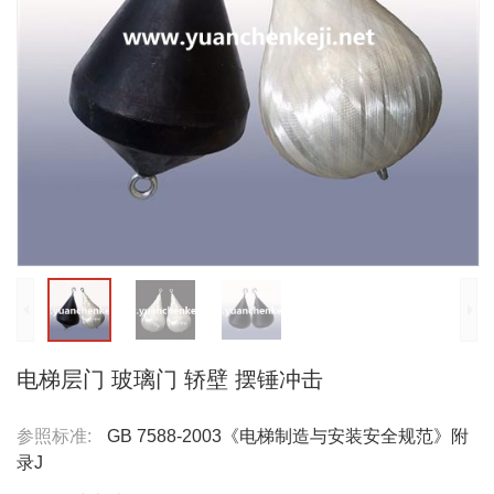
电梯层门 玻璃门 轿壁 摆锤冲击
参照标准:
GB 7588-2003《电梯制造与安装安全规范》附
录J