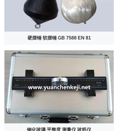
硬摆锤 软摆锤 GB 7588 EN 81
钢化玻璃 平整度 测量仪 玻筋仪