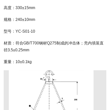
高度：330±15mm
规格：240±10mm
型号：YC-S01-10
材质：符合GB/T700钢材Q275制成的冲击体；壳内填装直
径3.5±0.25mm
重量：10±0.1kg